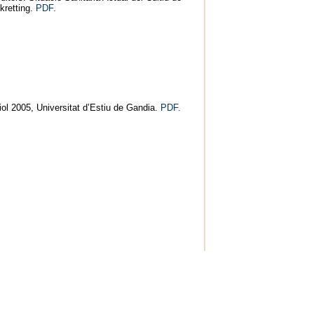
kretting.
PDF.
liol 2005, Universitat d’Estiu de Gandia.
PDF.