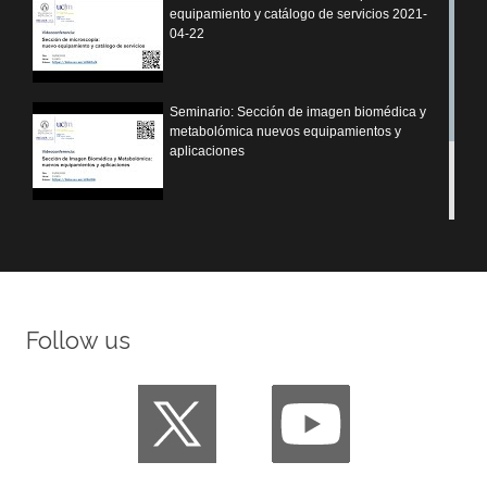
equipamiento y catálogo de servicios 2021-
04-22
Seminario: Sección de imagen biomédica y
metabolómica nuevos equipamientos y
aplicaciones
Servicio Citometría de flujo y Cultivos
celulares Equipamiento y aplicaciones
Follow us