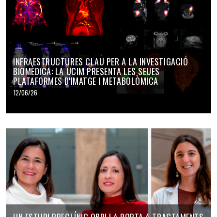
INFRAESTRUCTURES CLAU PER A LA INVESTIGACIÓ
BIOMÈDICA: LA UCIM PRESENTA LES SEUES
PLATAFORMES D'IMATGE I METABOLÒMICA
12/06/26
UN ESTUDI PRECLÍNIC OBRI LA PORTA A TRACTAMENTS