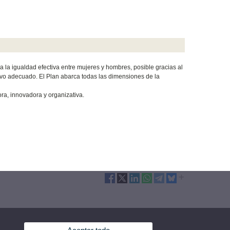
a la igualdad efectiva entre mujeres y hombres, posible gracias al
tivo adecuado. El Plan abarca todas las dimensiones de la
dora, innovadora y organizativa.