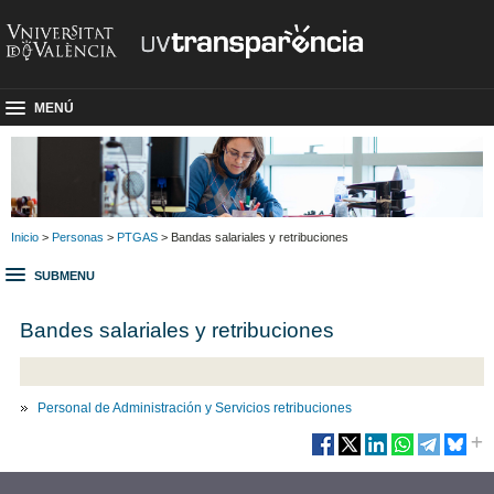
MENÚ
Inicio
>
Personas
>
PTGAS
> Bandas salariales y retribuciones
SUBMENU
Bandes salariales y retribuciones
P
ersonal de Administración y Servicios retribuciones