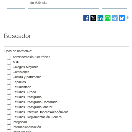
de València
Buscador
Tipos de normativa:
Administración Electrónica
ADR
Colegios Mayores
Comisiones
Cultura y patrimonio
Espacios
Estudiantado
Estudios. Grado
Estudios. Postgrado
Estudios. Postgrado Doctorado
Estudios. Postgrado Master
Estudios. PremiosHonoresAcadémicos
Estudios. Reglamentación General
Integridad
Internacionalización
Investigación