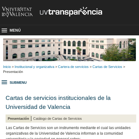
MENÚ
Inicio
>
Institucional y organizativa
>
Cartera de servicios
>
Cartas de Servicios
>
Presentación
SUBMENU
Cartas de servicios institucionales de la
Universidad de Valencia
Presentación
Catálogo de Cartas de Servicios
Las Cartas de Servicios son un instrumento mediante el cual las unidades
organizativas de la Universidad de Valencia informan a la comunidad