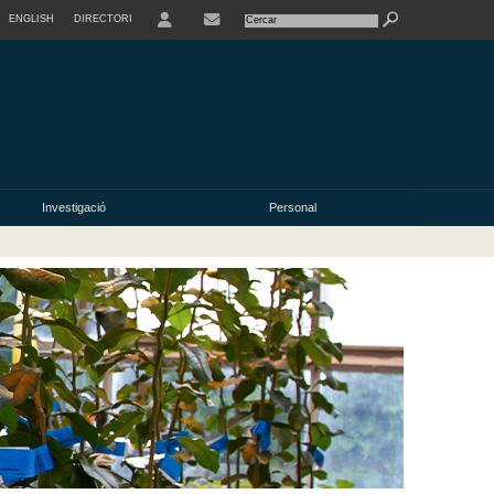
ENGLISH
DIRECTORI
USER
Investigació
Personal