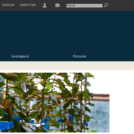
ENGLISH
DIRECTORI
USER
Investigació
Personal