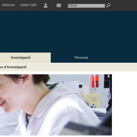
ENGLISH
DIRECTORI
USER
Investigació
Personal
s d'Investigació