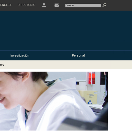
ENGLISH
DIRECTORIO
USER
Investigación
Personal
nto