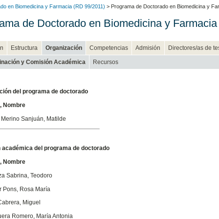
do en Biomedicina y Farmacia (RD 99/2011)
> Programa de Doctorado en Biomedicina y Fa
ama de Doctorado en Biomedicina y Farmacia
n
Estructura
Organización
Competencias
Admisión
Directores/as de te
inación y Comisión Académica
Recursos
ción del programa de doctorado
s, Nombre
 Merino Sanjuán, Matilde
 académica del programa de doctorado
s, Nombre
za Sabrina, Teodoro
r Pons, Rosa María
 Cabrera, Miguel
uera Romero, María Antonia