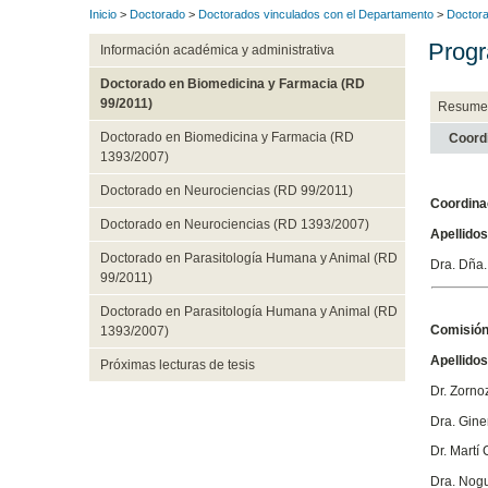
Inicio
>
Doctorado
>
Doctorados vinculados con el Departamento
>
Doctora
Progr
Información académica y administrativa
Doctorado en Biomedicina y Farmacia (RD
99/2011)
Resume
Doctorado en Biomedicina y Farmacia (RD
Coord
1393/2007)
Doctorado en Neurociencias (RD 99/2011)
Coordina
Doctorado en Neurociencias (RD 1393/2007)
Apellido
Doctorado en Parasitología Humana y Animal (RD
Dra. Dña.
99/2011)
Doctorado en Parasitología Humana y Animal (RD
Comisión
1393/2007)
Apellido
Próximas lecturas de tesis
Dr. Zorno
Dra. Gine
Dr. Martí
Dra. Nog