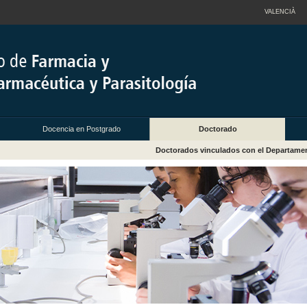
VALENCIÀ
Docencia en Postgrado
Doctorado
Doctorados vinculados con el Departame