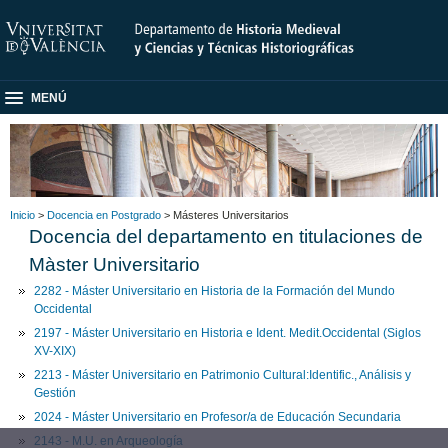
MENÚ
Inicio
>
Docencia en Postgrado
> Másteres Universitarios
Docencia del departamento en titulaciones de
Màster Universitario
2282 - Máster Universitario en Historia de la Formación del Mundo
Occidental
2197 - Máster Universitario en Historia e Ident. Medit.Occidental (Siglos
XV-XIX)
2213 - Máster Universitario en Patrimonio Cultural:Identific., Análisis y
Gestión
2024 - Máster Universitario en Profesor/a de Educación Secundaria
2143 - M.U. en Arqueología