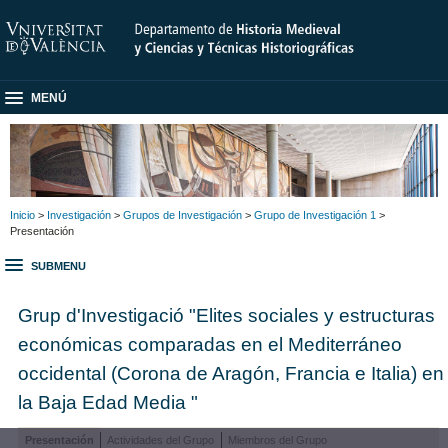
MENÚ
Inicio
>
Investigación
>
Grupos de Investigación
>
Grupo de Investigación 1
>
Presentación
SUBMENU
Grup d'Investigació "Elites sociales y estructuras
económicas comparadas en el Mediterráneo
occidental (Corona de Aragón, Francia e Italia) en
la Baja Edad Media "
Presentación
Actividades del Grupo
Miembros del Grupo