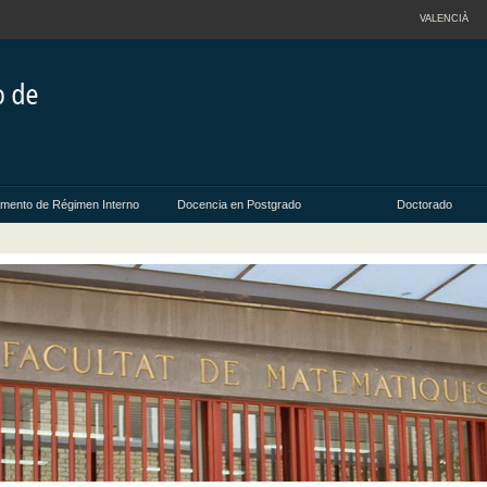
VALENCIÀ
mento de Régimen Interno
Docencia en Postgrado
Doctorado