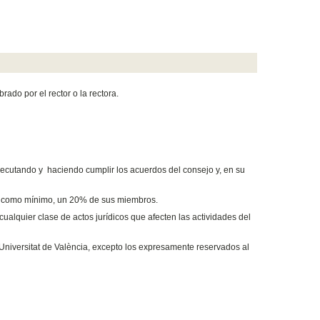
ado por el rector o la rectora.
ejecutando y haciendo cumplir los acuerdos del consejo y, en su
te, como mínimo, un 20% de sus miembros.
cualquier clase de actos jurídicos que afecten las actividades del
 Universitat de València, excepto los expresamente reservados al