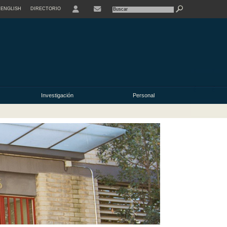
ENGLISH
DIRECTORIO
USER
Investigación
Personal