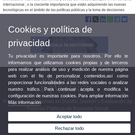
internacional ; o la creciente importancia que están adquiriendo las nuevas
tecnológicas en el ámbito de las políticas públicas y la toma de decisiones
Cookies y política de
privacidad
Tu privacidad es importante para nosotros. Por ello te
informamos que utilizamos cookies propias y de terceros
para realizar análisis de uso y medición de nuestra página
web con el fin de personalizar contenidos,así como
proporcionar funcionalidades a las redes sociales o analizar
nuestro tráfico. Para continuar acepta o modifica la
configuración de nuestras cookies. Para ampliar información
Programa de Doctorado en Diseño, Gestión y Evaluación de
Más información
Políticas Públicas de Bienestar Social
Aceptar todo
Rechazar todo