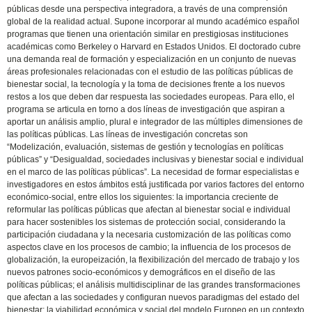
públicas desde una perspectiva integradora, a través de una comprensión
global de la realidad actual. Supone incorporar al mundo académico español
programas que tienen una orientación similar en prestigiosas instituciones
académicas como Berkeley o Harvard en Estados Unidos. El doctorado cubre
una demanda real de formación y especialización en un conjunto de nuevas
áreas profesionales relacionadas con el estudio de las políticas públicas de
bienestar social, la tecnología y la toma de decisiones frente a los nuevos
restos a los que deben dar respuesta las sociedades europeas. Para ello, el
programa se articula en torno a dos líneas de investigación que aspiran a
aportar un análisis amplio, plural e integrador de las múltiples dimensiones de
las políticas públicas. Las líneas de investigación concretas son
“Modelización, evaluación, sistemas de gestión y tecnologías en políticas
públicas” y “Desigualdad, sociedades inclusivas y bienestar social e individual
en el marco de las políticas públicas”. La necesidad de formar especialistas e
investigadores en estos ámbitos está justificada por varios factores del entorno
económico-social, entre ellos los siguientes: la importancia creciente de
reformular las políticas públicas que afectan al bienestar social e individual
para hacer sostenibles los sistemas de protección social, considerando la
participación ciudadana y la necesaria customización de las políticas como
aspectos clave en los procesos de cambio; la influencia de los procesos de
globalización, la europeización, la flexibilización del mercado de trabajo y los
nuevos patrones socio-económicos y demográficos en el diseño de las
políticas públicas; el análisis multidisciplinar de las grandes transformaciones
que afectan a las sociedades y configuran nuevos paradigmas del estado del
bienestar; la viabilidad económica y social del modelo Europeo en un contexto