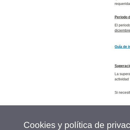
requerida
Periodo 
El period
diciembre
Guía de i
Superaci
La supera
actividad 
Si necesi
Cookies y política de priva