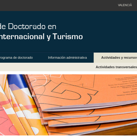
VALENCIÀ
rograma de doctorado
Información administrativa
Actividades y recurso
Actividades transversale