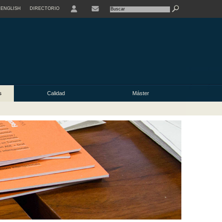
ENGLISH
DIRECTORIO
USER
s
Calidad
Máster
s