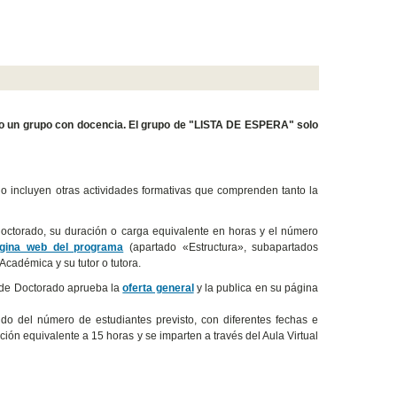
do un grupo con docencia. El grupo de "LISTA DE ESPERA" solo
do incluyen otras actividades formativas que comprenden tanto la
doctorado, su duración o carga equivalente en horas y el número
gina web del programa
(apartado «Estructura», subapartados
Académica y su tutor o tutora.
a de Doctorado aprueba la
oferta general
y la publica en su página
o del número de estudiantes previsto, con diferentes fechas e
ión equivalente a 15 horas y se imparten a través del Aula Virtual