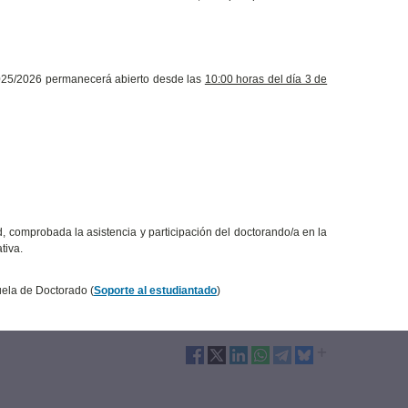
 2025/2026 permanecerá abierto desde las
10:00 horas del día 3 de
d, comprobada la asistencia y participación del doctorando/a en la
tiva.
uela de Doctorado (
Soporte al estudiantado
)