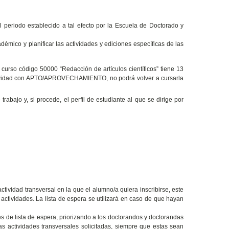
el periodo establecido a tal efecto por la Escuela de Doctorado y
démico y planificar las actividades y ediciones específicas de las
curso código 50000 “Redacción de artículos científicos” tiene 13
 actividad con APTO/APROVECHAMIENTO, no podrá volver a cursarla
rabajo y, si procede, el perfil de estudiante al que se dirige por
ividad transversal en la que el alumno/a quiera inscribirse, este
 actividades. La lista de espera se utilizará en caso de que hayan
es de lista de espera, priorizando a los doctorandos y doctorandas
as actividades transversales solicitadas, siempre que estas sean