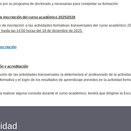
s por su programa de doctorado y necesarias para completar su formación.
de inscripción del curso académico 2025/2026
o de inscripción a las actividades formativas transversales del curso académico
 hasta las 14:00 horas del 18 de diciembre de 2025.
nscripción
ón y acreditación
ción de las actividades transversales la determinará el profesorado de la activida
formativa y el logro de los resultados de aprendizaje previstos en la actividad forma
ta realizar alguna consulta durante el curso académico, tendrá que dirigirse la Esc
cidad