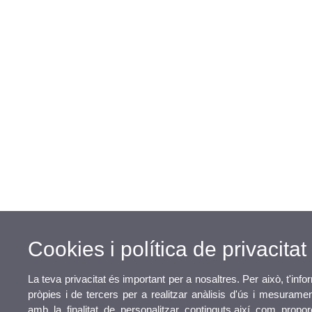
Cookies i política de privacitat
La teva privacitat és important per a nosaltres. Per això, t'in
pròpies i de tercers per a realitzar anàlisis d'ús i mesuram
amb la finalitat de personalitzar continguts,així com propor