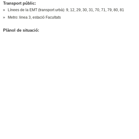
Transport públic:
Línees de la EMT (transport urbà): 9, 12, 29, 30, 31, 70, 71, 79, 80, 81
Metro: linea 3, estació Facultats
Plànol de situació: