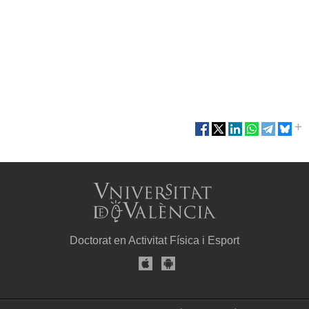
Doctorat en Activitat Física i Esport