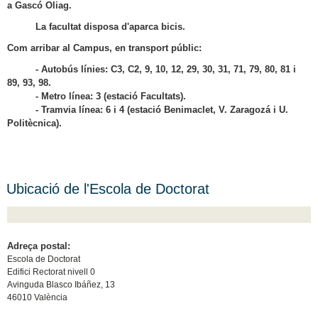
a Gascó Oliag.
La facultat disposa d'aparca bicis.
Com arribar al Campus, en transport públic:
- Autobús línies: C3, C2, 9, 10, 12, 29, 30, 31, 71, 79, 80, 81 i
89, 93, 98.
- Metro línea: 3 (estació Facultats).
- Tramvia línea: 6 i 4 (estació Benimaclet, V. Zaragozá i U.
Politècnica).
Ubicació de l'Escola de Doctorat
Adreça postal:
Escola de Doctorat
Edifici Rectorat nivell 0
Avinguda Blasco Ibáñez, 13
46010 València