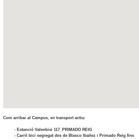
Com arribar al Campus, en transport actiu:
- Estanció Valenbisi 117_PRIMADO REIG
- Carril bici segregat des de Blasco Ibañez i Primado Reig fins