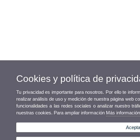
Cookies y política de privaci
Tu privacidad es importante para nosotros. Por ello te info
realizar análisis de uso y medición de nuestra página web co
funcionalidades a las redes sociales o analizar nuestro tráf
nuestras cookies. Para ampliar información
Más informació
Acepta