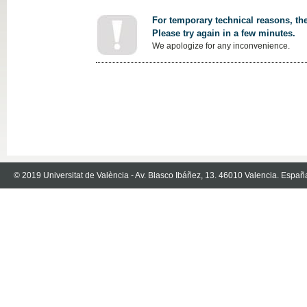
For temporary technical reasons, the
Please try again in a few minutes.
We apologize for any inconvenience.
© 2019 Universitat de València - Av. Blasco Ibáñez, 13. 46010 Valencia. Españ