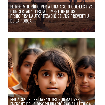
EL RÈGIM JURÍDIC PER A UNA ACCIÓ COL·LECTIVA
CONCERTADA. L'ESTABLIMENT DE NOUS
PRINCIPIS: L'AUTORITZACIÓ DE L'ÚS PREVENTIU
DE LA FORÇA
EFICÀCIA DE LES GARANTIES NORMATIVES
ENFRONT DE LA DISCRIMINACIÓ RACIAL I ÈTNICA