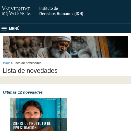
MENÚ
Inicio
> Lista de novedades
Lista de novedades
Últimas 12 novedades
Cierre de Proyecto de Investigación
CIERRE DE PROYECTO DE
INVESTIGACIÓN