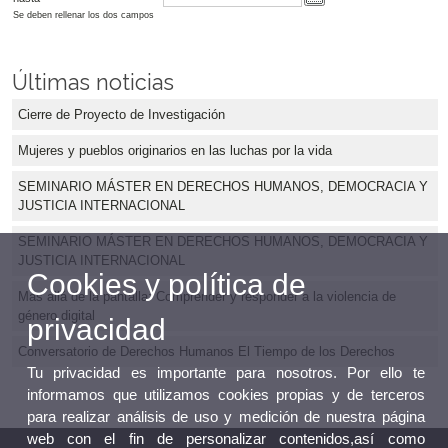
Se deben rellenar los dos campos
Últimas noticias
Cierre de Proyecto de Investigación
Mujeres y pueblos originarios en las luchas por la vida
SEMINARIO MÁSTER EN DERECHOS HUMANOS, DEMOCRACIA Y
JUSTICIA INTERNACIONAL
SEMINARIO MÁSTER EN DERECHOS HUMANOS, DEMOCRACIA Y
JUSTICIA INTERNACIONAL
Cookies y política de
Más allá de la pantalla: Comprender y responder a la violencia de
género digital
privacidad
Conversatorio de Derechos Humanos El Tiempo de los Derechos
Tu privacidad es importante para nosotros. Por ello te
informamos que utilizamos cookies propias y de terceros
para realizar análisis de uso y medición de nuestra página
web con el fin de personalizar contenidos,así como