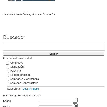
04/05/26
Para más novedades, utiliza el buscador
Buscador
Categoría de la novedad:
Congresos
Divulgación
Palestina
Reconocimientos
Seminarios y workshops
Sesiones Conversatorio
Seleccionar
Todos
Ninguno
Por fecha (formato: dd/mm/aaaa)
Desde
hasta