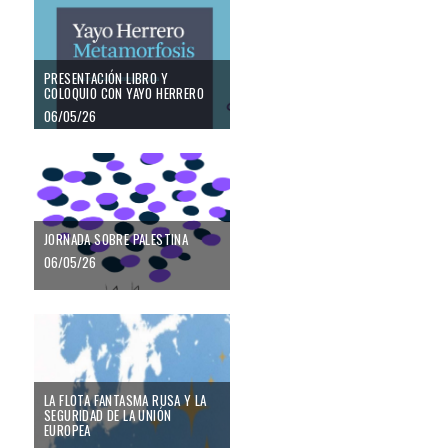
PRESENTACIÓN LIBRO Y
COLOQUIO CON YAYO HERRERO
06/05/26
Jornada sobre Palestina
JORNADA SOBRE PALESTINA
06/05/26
La flota fantasma rusa y la seguridad de la Unión Europea
LA FLOTA FANTASMA RUSA Y LA
SEGURIDAD DE LA UNIÓN
EUROPEA