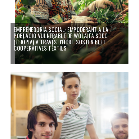
EMPRENEDORIA SOCIAL: EMPODERANT A LA
POBLACIÓ VULNERABLE DE WOLAITA SODO
(ETIÒPIA) A TRAVÉS D'HORT SOSTENIBLE I
COOPERATIVES TÈXTILS