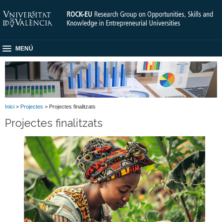
MENÚ
Inici
>
Projectes
> Projectes finalitzats
Projectes finalitzats