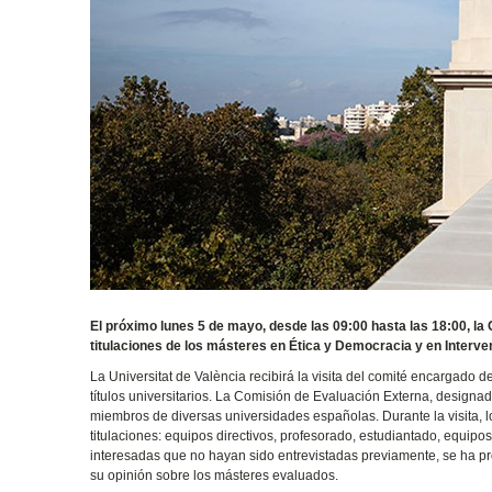
El próximo lunes 5 de mayo, desde las 09:00 hasta las 18:00, la 
titulaciones de los másteres en Ética y Democracia y en Interve
La Universitat de València recibirá la visita del comité encargado 
títulos universitarios. La Comisión de Evaluación Externa, designa
miembros de diversas universidades españolas. Durante la visita, l
titulaciones: equipos directivos, profesorado, estudiantado, equi
interesadas que no hayan sido entrevistadas previamente, se ha p
su opinión sobre los másteres evaluados.