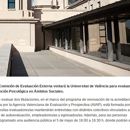
Comisión de Evaluación Externa visitará la Universitat de València para evaluar
nción Psicológica en Ámbitos Sociales.
de evaluar dos titulaciones, en el marco del programa de renovación de la acreditac
da por la Agencia Valenciana de Evaluación y Prospectiva (AVAP), está formada po
os/las evaluadores/as mantendrán entrevistas con distintos colectivos vinculados a
pos de autoevaluación, empleadores/as y egresados/as. Además, para las personas
rogramado una audiencia pública el 5 de mayo de 16:00 a 16:30 h, donde podrán 