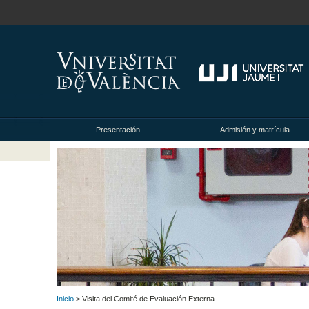
Presentación
Admisión y matrícula
Inicio
> Visita del Comité de Evaluación Externa