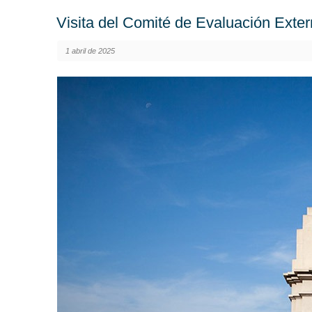
Visita del Comité de Evaluación Exte
1 abril de 2025