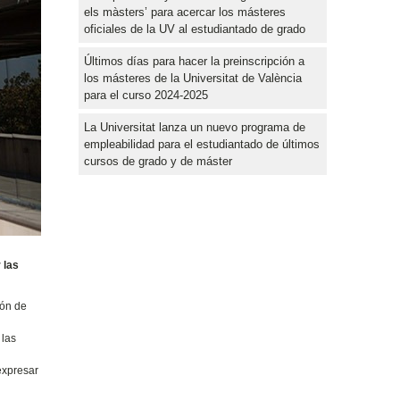
els màsters’ para acercar los másteres
oficiales de la UV al estudiantado de grado
Últimos días para hacer la preinscripción a
los másteres de la Universitat de València
para el curso 2024-2025
La Universitat lanza un nuevo programa de
empleabilidad para el estudiantado de últimos
cursos de grado y de máster
 las
ión de
r
 las
expresar