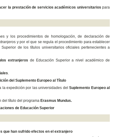
acer la prestación de servicios académicos universitarios
para
nes y los procedimientos de homologación, de declaración de
tranjeros y por el que se regula el procedimiento para establecer
perior de los títulos universitarios oficiales pertenecientes a
ulos extranjeros
de Educación Superior a nivel académico de
iales
.
ición del Suplemento Europeo al Título
ra la expedición por las universidades del
Suplemento Europeo al
ón del título del programa
Erasmus Mundus.
itaciones de Educación Superior
que han sufrido efectos en el extranjero