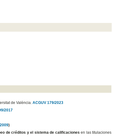
rsitat de València.
ACGUV 179/2023
9/2017
2009
)
eo de créditos y el sistema de calificaciones
en las titulaciones