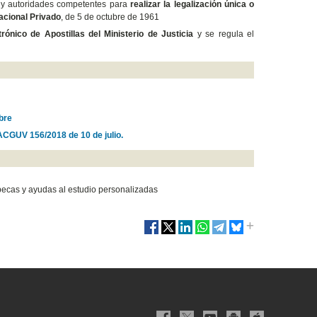
s y autoridades competentes para
realizar la legalización única o
acional Privado
, de 5 de octubre de 1961
trónico de Apostillas del Ministerio de Justicia
y se regula el
bre
ACGUV 156/2018 de 10 de julio.
becas y ayudas al estudio personalizadas