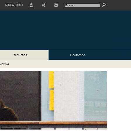
DIRECTORIO
USER
Recursos
Doctorado
mativa