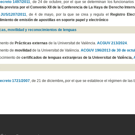
ecreto 1497/2011
, de 24 de octubre, por el que se determinan los funcionario
lla prevista por el Convenio XII de la Conferencia de La Haya de Derecho Intern
 JUS/1207/2011
, de 4 de mayo, por la que se crea y regula el
Registro Elec
imiento de emisión de apostillas en soporte papel y electrónico
icas, movilidad y reconocimientos de lenguas
mento de
Prácticas externas
de la Universitat de València.
ACGUV 213/2024
.
mento de
movilidad
de la Universitat de València.
ACGUV 196/2013 de 30 de octu
ocimiento de
certificados de lenguas extranjeras de la Universitat de València,
s
ecreto 1721/2007
, de 21 de diciembre
,
por el que se establece el régimen de las 