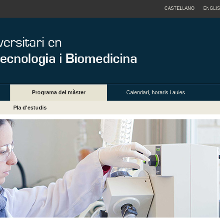
CASTELLANO
ENGLI
Programa del màster
Calendari, horaris i aules
Pla d'estudis