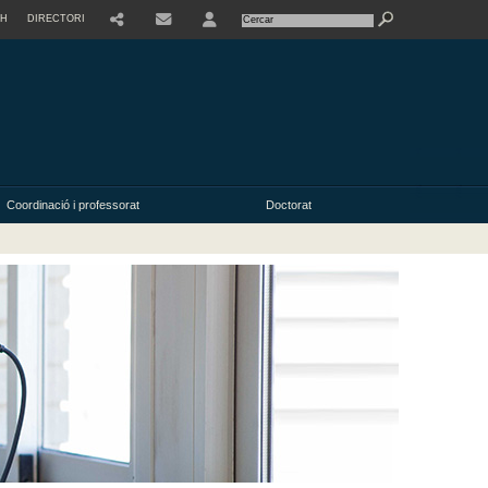
SH
DIRECTORI
USER
Coordinació i professorat
Doctorat