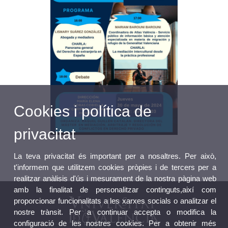
Cookies i política de
privacitat
La teva privacitat és important per a nosaltres. Per això,
t'informem que utilitzem cookies pròpies i de tercers per a
realitzar anàlisis d'ús i mesurament de la nostra pàgina web
amb la finalitat de personalitzar continguts,així com
proporcionar funcionalitats a les xarxes socials o analitzar el
nostre trànsit. Per a continuar accepta o modifica la
configuració de les nostres cookies. Per a obtenir més