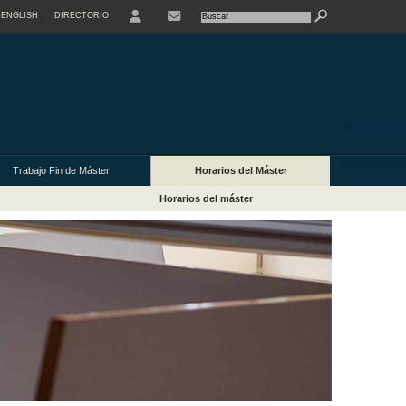
ENGLISH
DIRECTORIO
USER
Trabajo Fin de Máster
Horarios del Máster
Horarios del máster