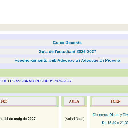
Guies Docents
Guía de l'estudiant 2026-2027
Reconeixements amb Advocacia i Advocacia i Procura
 DE LES ASSIGNATURES CURS 2026-2027
 2025
AULA
TORN
Dimecres, Dijous y Di
 al 14 de maig de 2027
(Aulari Nord)
De 15:30 a 21:3