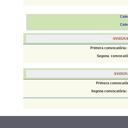
Cale
Cale
ASSIGNA
Primera convocatòria:
Segona convocatòri
ASSIGN
Primera convocatòri
Segona convocatòria: d