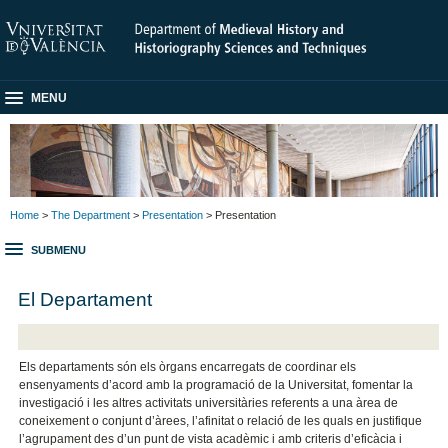
MENU
Home
>
The Department
>
Presentation
> Presentation
SUBMENU
El Departament
Els departaments són els òrgans encarregats de coordinar els
ensenyaments d’acord amb la programació de la Universitat, fomentar la
investigació i les altres activitats universitàries referents a una àrea de
coneixement o conjunt d’àrees, l’afinitat o relació de les quals en justifique
l’agrupament des d’un punt de vista acadèmic i amb criteris d’eficàcia i