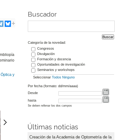
Buscador
Categoría de la novedad:
Congresos
Divulgación
ambliopía
Formación y docencia
seminario
Oportunidades de investigación
Seminarios y workshops
e
Óptica y
Seleccionar
Todos
Ninguno
Por fecha (formato: dd/mm/aaaa)
Desde
hasta
Se deben rellenar los dos campos
Últimas noticias
Creación de la Academia de Optometría de la