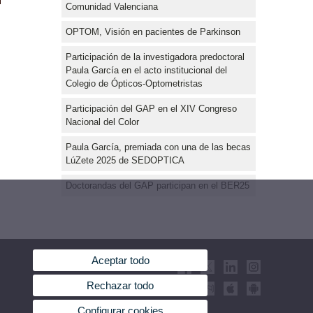
Comunidad Valenciana
OPTOM, Visión en pacientes de Parkinson
Participación de la investigadora predoctoral
Paula García en el acto institucional del
Colegio de Ópticos-Optometristas
Participación del GAP en el XIV Congreso
Nacional del Color
Paula García, premiada con una de las becas
LúZete 2025 de SEDOPTICA
Doctorandas del GAP participan en el BER25
Aceptar todo
Rechazar todo
Configurar cookies