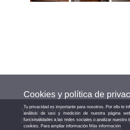
Cookies y política de priva
Tu privacidad es importante para nosotros. Por ello te i
análisis de uso y medición de nuestra página web
funcionalidades a las redes sociales o analizar nuestro 
Grupo de Psicofísica A
cookies. Para ampliar información
Más información