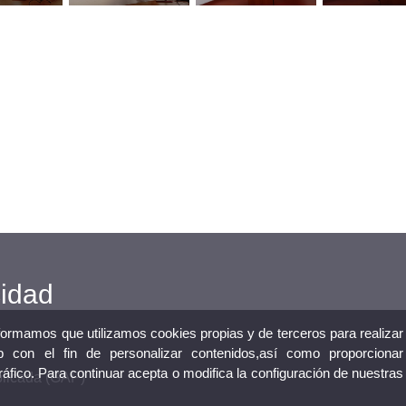
cidad
nformamos que utilizamos cookies propias y de terceros para realizar
 con el fin de personalizar contenidos,así como proporcionar
tráfico. Para continuar acepta o modifica la configuración de nuestras
plicada (GAP)