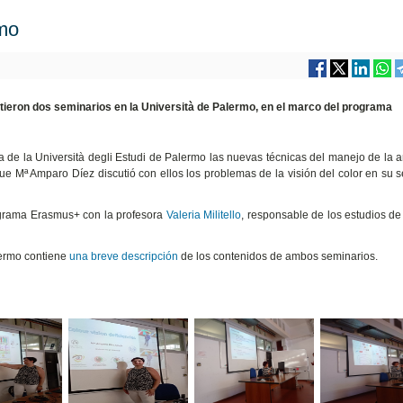
rmo
ron dos seminarios en la Università de Palermo, en el marco del programa
 de la Università degli Estudi de Palermo las nuevas técnicas del manejo de la 
que Mª Amparo Díez discutió con ellos los problemas de la visión del color en su 
ograma Erasmus+ con la profesora
Valeria Militello
, responsable de los estudios d
lermo contiene
una breve descripción
de los contenidos de ambos seminarios.