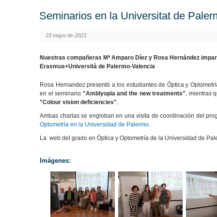
Seminarios en la Universitat de Pale
23 mayo de 2023
Nuestras compañeras Mª Amparo Díez y Rosa Hernández impartie
Erasmus+Università de Palermo-Valencia
Rosa Hernandez presentó a los estudiantes de Óptica y Optometría
en el seminario
"Amblyopia and the new treatments"
, mientras 
"Colour vision deficiencies"
.
Ambas charlas se engloban en una visita de coordinación del pr
Optometría en la Universidad de Palermo
.
La web del grado en Óptica y Optometría de la Universidad de Pa
Imágenes: