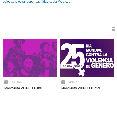
delegada.rector.responsabilidad.social@uva.es
05/03/26
24/11/25
Manifiesto RUIGEU el 8M
Manifiesto RUIGEU el 25N