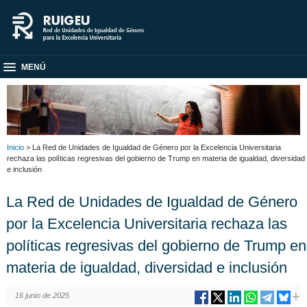
MENÚ
Inicio
> La Red de Unidades de Igualdad de Género por la Excelencia Universitaria
rechaza las políticas regresivas del gobierno de Trump en materia de igualdad, diversidad
e inclusión
La Red de Unidades de Igualdad de Género
por la Excelencia Universitaria rechaza las
políticas regresivas del gobierno de Trump en
materia de igualdad, diversidad e inclusión
16 junio de 2025