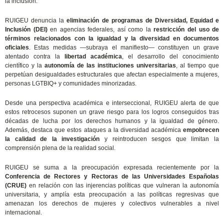
la inclusión.
RUIGEU denuncia la
eliminación de programas de Diversidad, Equidad e
Inclusión (DEI)
en agencias federales, así como la
restricción del uso de
términos relacionados con la igualdad y la diversidad en documentos
oficiales
. Estas medidas —subraya el manifiesto— constituyen un grave
atentado contra la
libertad académica
, el desarrollo del conocimiento
científico y la
autonomía de las instituciones universitarias
, al tiempo que
perpetúan desigualdades estructurales que afectan especialmente a mujeres,
personas LGTBIQ+ y comunidades minorizadas.
Desde una perspectiva académica e interseccional, RUIGEU alerta de que
estos retrocesos suponen un grave riesgo para los logros conseguidos tras
décadas de lucha por los derechos humanos y la igualdad de género.
Además, destaca que estos ataques a la diversidad académica
empobrecen
la calidad de la investigación
y reintroducen sesgos que limitan la
comprensión plena de la realidad social.
RUIGEU se suma a la preocupación expresada recientemente por la
Conferencia de Rectores y Rectoras de las Universidades Españolas
(CRUE)
en relación con las injerencias políticas que vulneran la autonomía
universitaria, y amplía esta preocupación a las políticas regresivas que
amenazan los derechos de mujeres y colectivos vulnerables a nivel
internacional.