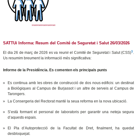
SATTUi Informa: Resum del Comité de Seguretat i Salut 26/03/2026
1
El dia 26 de març de 2026 es va reunir el Comité de Seguretat i Salut (CSS)
.
Us resumim breument la informació més significativa:
Informe de la Presidència.
Es comenten els principals punts
Es continua amb les obres de construcció de dos nous edificis: un destinat
a Biològiques al Campus de Burjassot i un altre de serveis al Campus de
Tarongers.
La Consergeria del Rectorat manté la seua reforma en la nova ubicació.
S’està formant el personal de laboratoris per garantir una neteja segura
d’aquests espais.
El Pla d’Autoprotecció de la Facultat de Dret, finalment, ha quedat
desbloquejat.