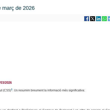
e març de 2026
/03/2026
1
lut (CSS)
. Us resumim breument la informació més significativa: