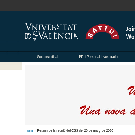
Secciósindical
PDI i Personal Investigador
Home
> Resum de la reunió del CSS del 26 de març de 2026