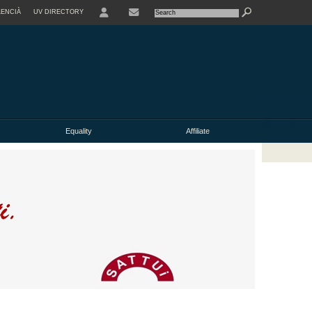
LENCIÀ
UV DIRECTORY
Equality
Affiliate