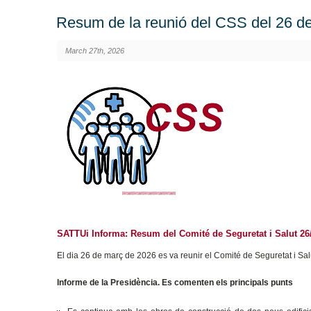
Resum de la reunió del CSS del 26 d
March 27th, 2026
SATTUi Informa: Resum del Comité de Seguretat i Salut 26
El dia 26 de març de 2026 es va reunir el Comité de Seguretat i Sa
Informe de la Presidència.
Es comenten els principals punts