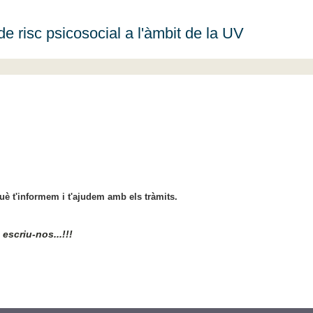
de risc psicosocial a l'àmbit de la UV
è t'informem i t'ajudem amb els tràmits.
escriu-nos...!!!