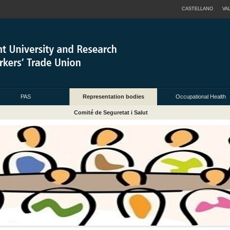
CASTELLANO
VA
PAS
Representation bodies
Occupational Health
Comité de Seguretat i Salut