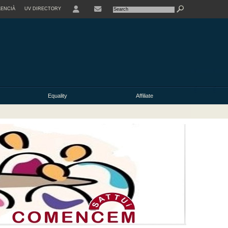
LENCIÀ
UV DIRECTORY
Equality
Affiliate