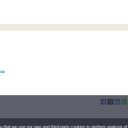
cia
ou that we use our own and third-party cookies to perform analysis of