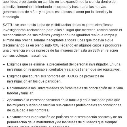
apellidos, propiciando un cambio en la expansión de la ciencia dentro del
colectivo femenino e intentando incorporar y trasladar a las nuevas
generaciones de niñas y mujeres estudiosas el amor por la ciencia y la
tecnología.
SATTUi se une a esta lucha de visibilización de las mujeres científicas e
investigadoras, reclamando para ellas el lugar que merecen, reivindicando el
reconocimiento de sus méritos y exigiendo una igualdad real que rompa y
elimine una brecha salarial inaceptable a todas luces que todavía sigue
discriminándolas en pleno siglo XXI, llegando en algunos casos a producirse
una diferencia en los ingresos de las mujeres de hasta un 33% en relación
con sus colegas masculinos.
Exigimos que se elimine la precariedad del personal investigador. En una
investigación responsable, contratos y salarios tienen que ser equitativos.
Exigimos que figuren sus nombres en TODOS los proyectos de
investigación en los que participen.
Reclamamos a las Universidades políticas reales de conciliación de la vida
laboral y familiar.
Apelamos a la corresponsabilidad en la familia y en la sociedad para que
las mujeres puedan desarrollar sus carreras profesionales en condiciones
de igualdad a los hombres.
Reivindicamos la aplicación de políticas de discriminación positiva y de no
penalización de la maternidad y de las tareas de cuidados que siempre