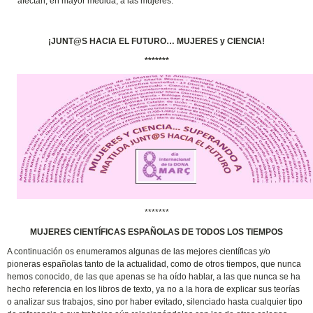
afectan, en mayor medida, a las mujeres.
¡JUNT@S HACIA EL FUTURO… MUJERES y CIENCIA!
*******
*******
MUJERES CIENTÍFICAS ESPAÑOLAS DE TODOS LOS TIEMPOS
A continuación os enumeramos algunas de las mejores científicas y/o
pioneras españolas tanto de la actualidad, como de otros tiempos, que nunca
hemos conocido, de las que apenas se ha oído hablar, a las que nunca se ha
hecho referencia en los libros de texto, ya no a la hora de explicar sus teorías
o analizar sus trabajos, sino por haber evitado, silenciado hasta cualquier tipo