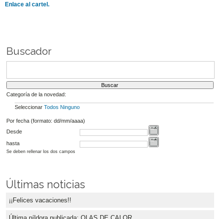
Enlace al cartel.
Buscador
Categoría de la novedad:
Seleccionar
Todos
Ninguno
Por fecha (formato: dd/mm/aaaa)
Desde
hasta
Se deben rellenar los dos campos
Últimas noticias
¡¡Felices vacaciones!!
Última píldora publicada: OLAS DE CALOR