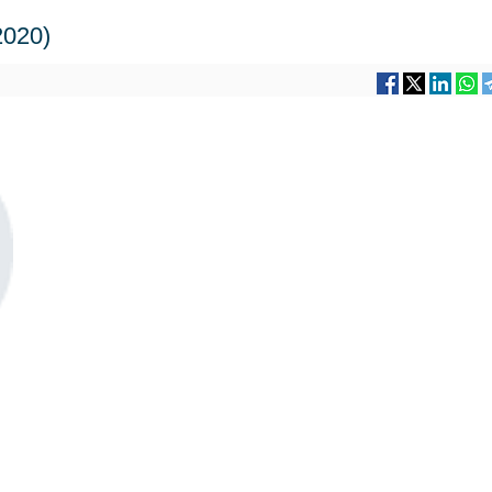
2020)
0