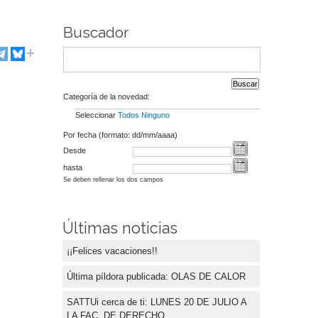
Buscador
Categoría de la novedad:
Seleccionar
Todos
Ninguno
Por fecha (formato: dd/mm/aaaa)
Desde
hasta
Se deben rellenar los dos campos
Últimas noticias
¡¡Felices vacaciones!!
Última píldora publicada: OLAS DE CALOR
SATTUi cerca de ti: LUNES 20 DE JULIO A
LA FAC. DE DERECHO