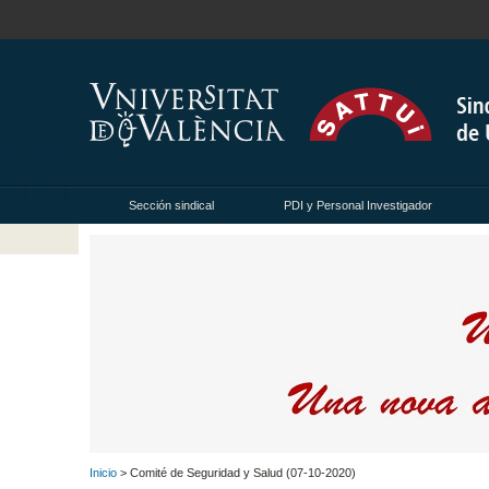
Sección sindical
PDI y Personal Investigador
Inicio
> Comité de Seguridad y Salud (07-10-2020)