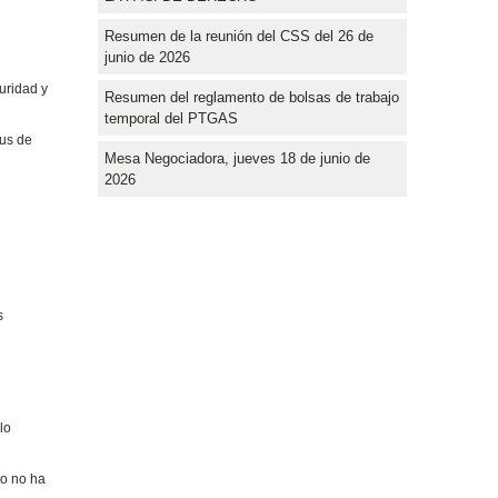
Resumen de la reunión del CSS del 26 de
junio de 2026
uridad y
Resumen del reglamento de bolsas de trabajo
temporal del PTGAS
pus de
Mesa Negociadora, jueves 18 de junio de
2026
s
lo
to no ha