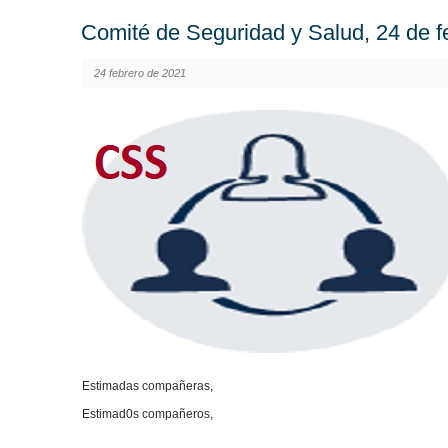
Comité de Seguridad y Salud, 24 de f
24 febrero de 2021
Estimadas compañeras,
Estimad0s compañeros,