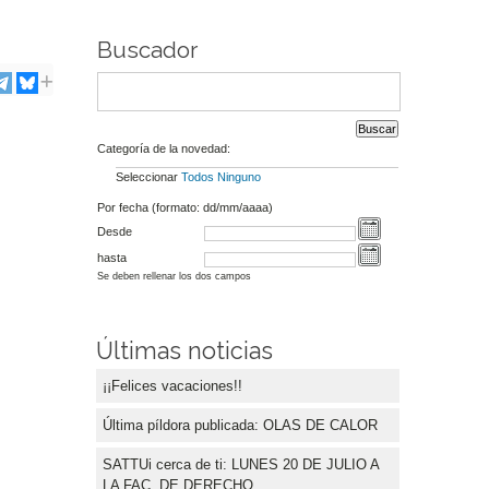
Buscador
Categoría de la novedad:
Seleccionar
Todos
Ninguno
Por fecha (formato: dd/mm/aaaa)
Desde
hasta
Se deben rellenar los dos campos
Últimas noticias
¡¡Felices vacaciones!!
Última píldora publicada: OLAS DE CALOR
SATTUi cerca de ti: LUNES 20 DE JULIO A
LA FAC. DE DERECHO