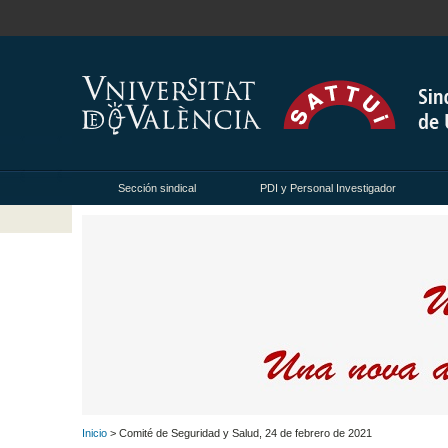
Sección sindical
PDI y Personal Investigador
Inicio
> Comité de Seguridad y Salud, 24 de febrero de 2021