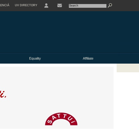
LENCIÀ
UV DIRECTORY
Equality
Affiliate