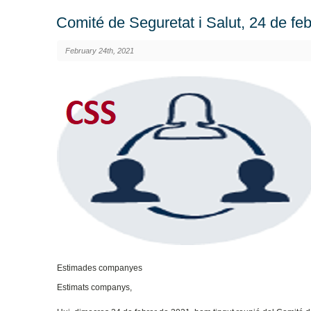
Comité de Seguretat i Salut, 24 de fe
February 24th, 2021
Estimades companyes
Estimats companys,