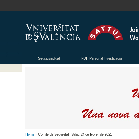
Secciósindical
PDI i Personal Investigador
Home
> Comité de Seguretat i Salut, 24 de febrer de 2021