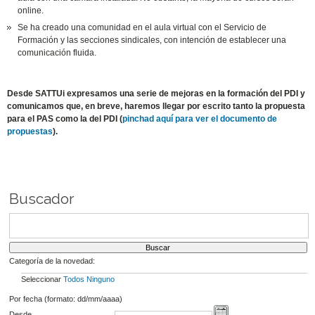
online.
Se ha creado una comunidad en el aula virtual con el Servicio de
Formación y las secciones sindicales, con intención de establecer una
comunicación fluida.
Desde SATTUi expresamos una serie de mejoras en la formación del PDI y
comunicamos que, en breve, haremos llegar por escrito tanto la propuesta
para el PAS como la del PDI (
pinchad aquí para ver el documento de
propuestas
).
Buscador
Categoría de la novedad:
Seleccionar
Todos
Ninguno
Por fecha (formato: dd/mm/aaaa)
Desde