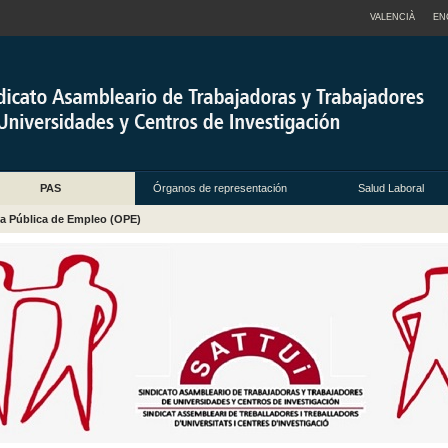
VALENCIÀ
EN
PAS
Órganos de representación
Salud Laboral
ta Pública de Empleo (OPE)