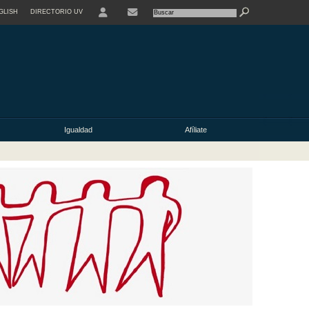
GLISH
DIRECTORIO UV
Igualdad
Afíliate