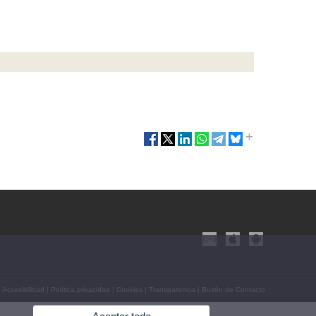
|
Accesibilidad
|
Política privacidad
|
Cookies
|
Transparencia
|
Buzón de Contacto