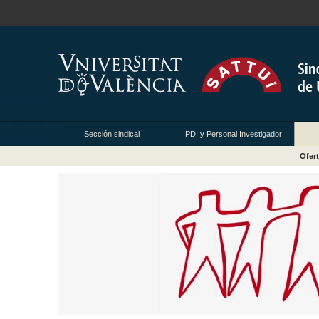
Sección sindical
PDI y Personal Investigador
Ofer