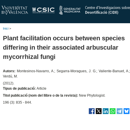
Inici
>
Plant facilitation occurs between species
differing in their associated arbuscular
mycorrhizal fungi
Autors:
Montesinos-Navarro, A.; Segarra-Moragues, J. G.; Valiente-Banuet, A.;
Verdú, M.
(2012).
Tipus de publicació:
Article
Titol publicació (nom del llibre o de la revista):
New Phytologist.
196 (3): 835 - 844.