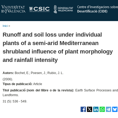
Inici
>
Runoff and soil loss under individual
plants of a semi-arid Mediterranean
shrubland influence of plant morphology
and rainfall intensity
Autors:
Bochet, E.; Poesen, J.; Rubio, J. L.
(2006).
Tipus de publicació:
Article
Titol publicació (nom del llibre o de la revista):
Earth Surface Processes and
Landforms.
31 (5): 536 - 549.