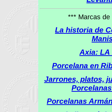
*** Marcas de 
La historia de 
Mani
Axia: L
Porcelana en Rib
Jarrones, platos, j
Porcelanas
Porcelanas Armán,