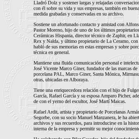
Lladró Dolz y sostener largas y relajadas conversacio
con él sobre su vida y sus empresas, también en buen
medida grabadas y conservadas en su archivo.
Sostiene un afortunado contacto y amistad con Alfons
Pastor Moreno, hijo de uno de los últimos propietario
Cerámicas Hispania, director técnico de Zaphir, en Ll
Rex y Nalda, y último propietario de La Ceramo, con
habló de sus memorias en estas empresas y sobre porc
técnica en general.
Mantiene una fluida comunicación personal e intelect
José Vicente Marco Giner, fundador de las marcas de
porcelana PAL, Marco Giner, Santa Mónica, Mirmasu
otras, ubicadas en Alboraya.
Tiene una enriquecedora relación con el hijo de Fulge
García, Rafael García y su esposa Amparo Picher, ad
de con el yerno del escultor, José Martí Maicas.
Rafael Ardit, artista y propietario de Porcelanas Armá
Segorbe, con su socio Manuel Manzanera, le ha abiert
archivos y sus recuerdos, para introducirse en la histor
interna de la empresa y permitir su mejor conocimient