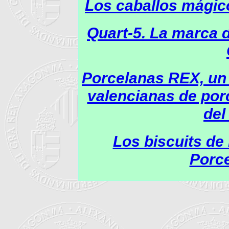
Los caballos mágic
Quart-5. La marca 
Porcelanas REX, un 
valencianas de porc
del
Los biscuits de
Porc