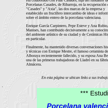
Ha colaborado con Pilar Casades, hija del fundador d
Porcelanas Casades, de Ribarroja, en la recuperación 
"Casades" y "Axia", las dos marcas de la empresa y
establecido un fructífero intercambio de ideas e infor
sobre el ámbito entero de la porcelana valenciana.
Enrique García Carpintero, Pepe Esteve y Ana Rubio,
Manises, han contribuido decisivamente a su conocim
del ambiente artístico de su ciudad y de Cerámicas Hi
en particular.
Finalmente, ha mantenido diversas conversaciones his
y técnicas con Enrique Mestre, el famoso ceramista d
Alboraya recientemente fallecido, y su esposa Ana Bel
una de las primeras trabajadoras de Lladró en su fábri
Almácera.
En esta página se ubican links a sus trabaj
.
*** Estud
Porcelana valenci