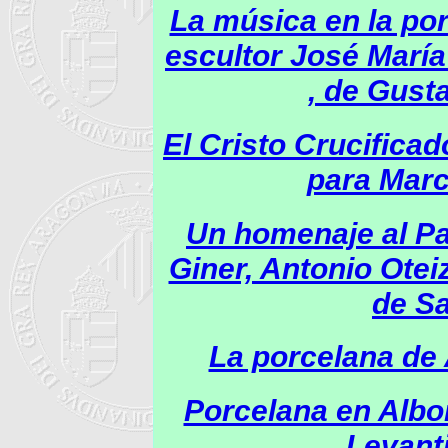
La música en la por
escultor José Marí
, de Gust
El Cristo Crucifica
para Mar
Un homenaje al Pa
Giner, Antonio Otei
de Sa
La porcelana de 
Porcelana en Albor
Levanti