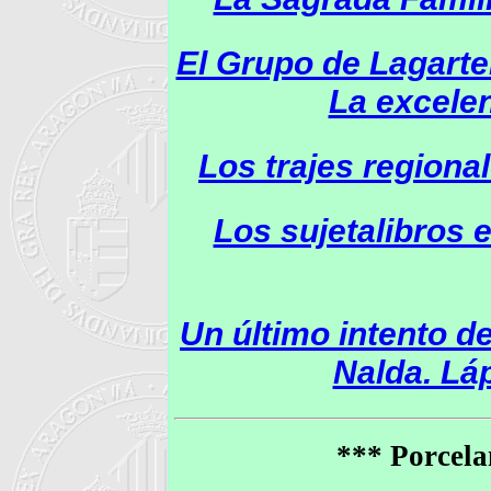
El Grupo de Lagarte
La excelen
Los trajes regiona
Los sujetalibros e
Un último intento d
Nalda. Lá
*** Porcela