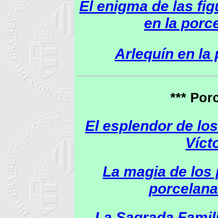
El enigma de las fig
en la porc
Arlequín en la
*** Porc
El esplendor de lo
Víct
La magia de los 
porcelana
La Sagrada Famili