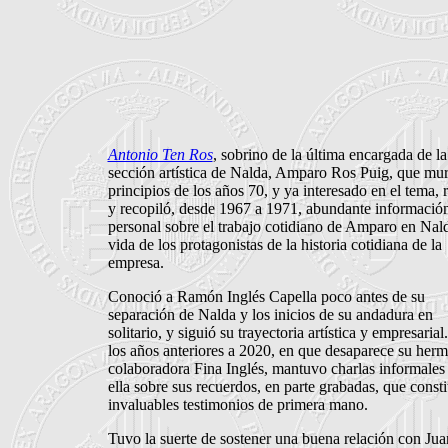
Antonio Ten Ros
, sobrino de la última encargada de la
sección artística de Nalda, Amparo Ros Puig, que mur
principios de los años 70, y ya interesado en el tema, 
y recopiló, desde 1967 a 1971, abundante informació
personal sobre el trabajo cotidiano de Amparo en Nald
vida de los protagonistas de la historia cotidiana de la
empresa.
Conoció a Ramón Inglés Capella poco antes de su
separación de Nalda y los inicios de su andadura en
solitario, y siguió su trayectoria artística y empresarial
los años anteriores a 2020, en que desaparece su her
colaboradora Fina Inglés, mantuvo charlas informales
ella sobre sus recuerdos, en parte grabadas, que const
invaluables testimonios de primera mano.
Tuvo la suerte de sostener una buena relación con Jua