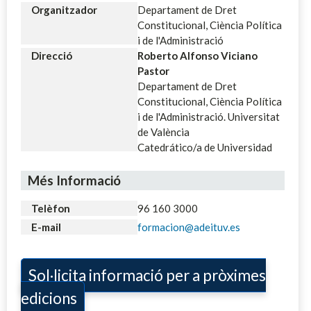
Organitzador
Departament de Dret
Constitucional, Ciència Política
i de l'Administració
Direcció
Roberto Alfonso Viciano
Pastor
Departament de Dret
Constitucional, Ciència Política
i de l'Administració. Universitat
de València
Catedrático/a de Universidad
Més Informació
Telèfon
96 160 3000
E-mail
formacion@adeituv.es
Sol·licita informació per a pròximes
edicions