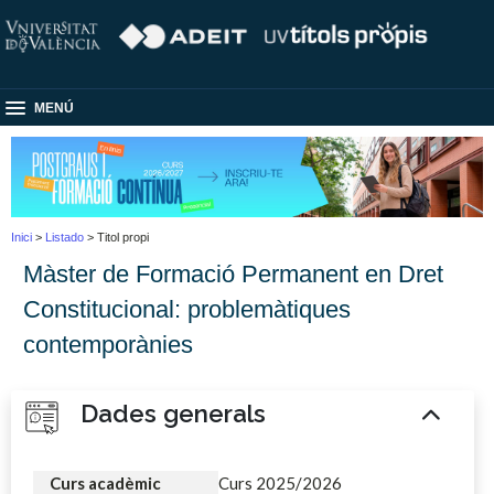
MENÚ
Inici
>
Listado
> Titol propi
Màster de Formació Permanent en Dret
Constitucional: problemàtiques
contemporànies
Dades generals
Curs acadèmic
Curs 2025/2026