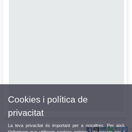
Cookies i política de
privacitat
La teva privacitat és important per a nosaltres. Per això,
t'informem que utilitzem cookies pròpies i de tercers per a