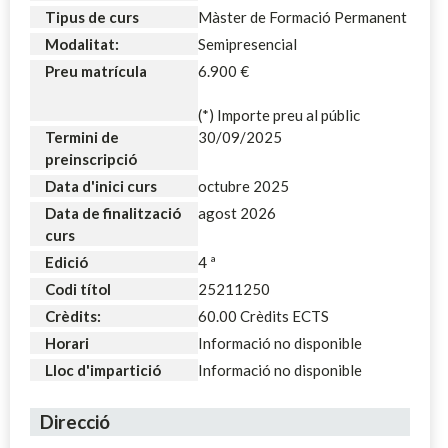
Tipus de curs
Màster de Formació Permanent
Modalitat:
Semipresencial
Preu matrícula
6.900 €
(*) Importe preu al públic
Termini de
30/09/2025
preinscripció
Data d'inici curs
octubre 2025
Data de finalització
agost 2026
curs
Edició
4 ª
Codi títol
25211250
Crèdits:
60.00 Crèdits ECTS
Horari
Informació no disponible
Lloc d'impartició
Informació no disponible
Direcció