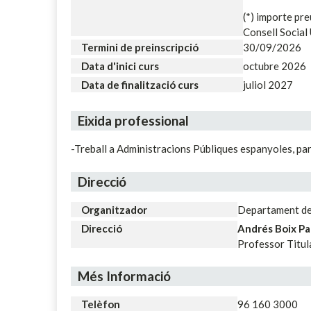
(*) importe pre
Consell Social 
Termini de preinscripció
30/09/2026
Data d'inici curs
octubre 2026
Data de finalització curs
juliol 2027
Eixida professional
-Treball a Administracions Públiques espanyoles, par
Direcció
Organitzador
Departament de 
Direcció
Andrés Boix Pa
Professor Titul
Més Informació
Telèfon
96 160 3000