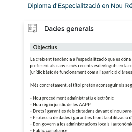
Diploma d'Especialització en Nou Ré
Dades generals
Objectius
La creixent tendència a l'especialització que es dón
preferent als canvis més recents esdevinguts en la r
jurídic bàsic de funcionament com a l'aparició d'àree
Més concretament, el títol pretén aconseguir els seg
- Nou procediment administratiu electrònic
- Nou règim jurídic de les AAPP
- Drets i garanties dels ciutadans davant el nou par
- Protecció de dades i garanties front la utilització 
- Bon govern a les administracions locals i autonòm
- Public compliance