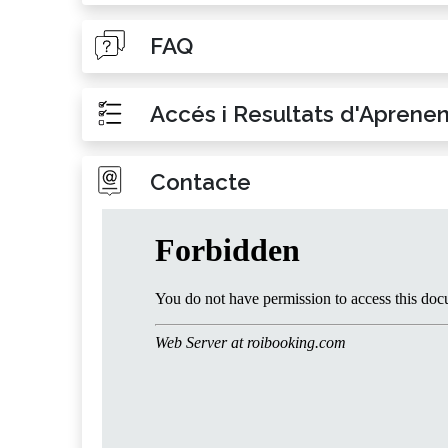
FAQ
Accés i Resultats d'Aprene
Contacte