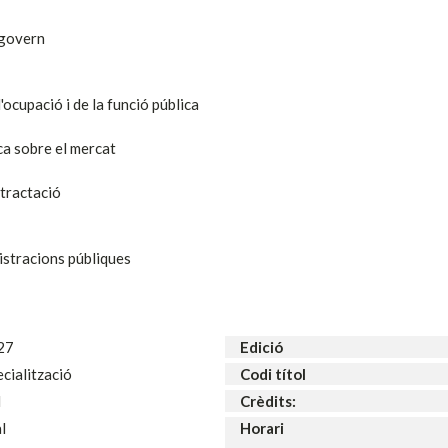
n govern
'ocupació i de la funció pública
ica sobre el mercat
ntractació
nistracions públiques
27
Edició
cialització
Codi títol
l
Crèdits:
al
Horari