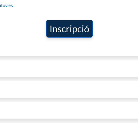
tuv.es
Inscripció