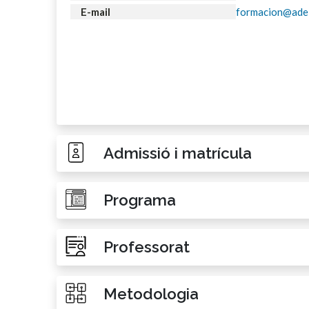
E-mail
formacion@adei
Admissió i matrícula
Programa
Professorat
Metodologia