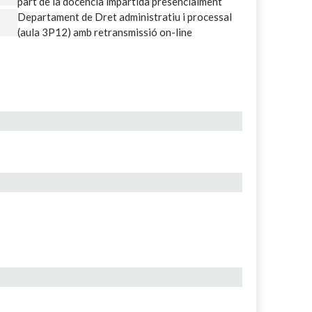
part de la docència impartida presencialment
Departament de Dret administratiu i processal
(aula 3P12) amb retransmissió on-line