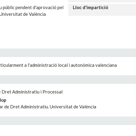
u públic pendent d'aprovació pel
Lloc d'impartició
Universitat de València
ticularment a l'administració local i autonòmica valenciana
Dret Administratiu i Processal
lop
ar de Dret Administratiu. Universitat de València