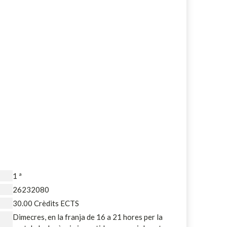
1 ª
26232080
30.00 Crèdits ECTS
Dimecres, en la franja de 16 a 21 hores per la