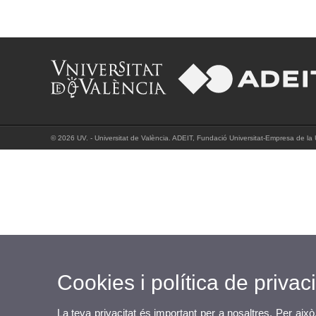
© 2026 UV. - Universitat de València. ADEIT, Fundació Universitat-Empresa de la Un
Cookies i política de privaci
La teva privacitat és important per a nosaltres. Per això