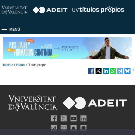
MENÚ
Inicio
>
Listado
> Título propio