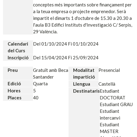
conceptes més importants sobre finançament per
a la teua empresa o projecte emprenedor. Serà
impartit el dimarts 1 d'octubre de 15.30 a 20.30 a
l'aula B3 Edifici Instituts d'Investigació C/ Serpis,
29 València.
Calendari
Del 01/10/2024 Fi 01/10/2024
del Curs
Inscripció
Del 15/04/2024 Fi 25/09/2024
Preu
Gratuït amb Beca
Modalitat
Presencial
Santander
impartició
Edició
Quarta
Llengua
Castellà
Hores
5
Destinataris
Estudiant
Places
40
DOCTORAT
Estudiant GRAU
Estudiant
intercanvi
Estudiant
MASTER