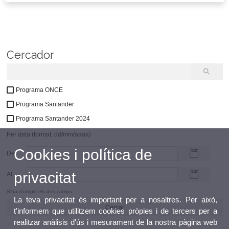
Cercador
Programa ONCE
Programa Santander
Programa Santander 2024
Per data (format: dd/mm/aaaa)
Cookies i política de
Del
privacitat
Al
S'ha d'omplir els dos camps
La teva privacitat és important per a nosaltres. Per això,
t'informem que utilitzem cookies pròpies i de tercers per a
realitzar anàlisis d'ús i mesurament de la nostra pàgina web