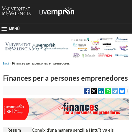
MENÚ
Inici
> Finances per a persones emprenedores
Finances per a persones emprenedores
Resum
Coneix d'una manera senzilla i intuïtiva els