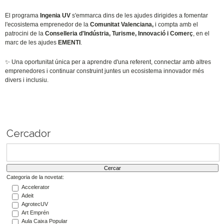
El programa
Ingenia UV
s'emmarca dins de les ajudes dirigides a fomentar
l'ecosistema emprenedor de la
Comunitat Valenciana,
i compta amb el
patrocini de la
Conselleria d'Indústria, Turisme, Innovació i Comerç
, en el
marc de les ajudes
EMENTI
.
✨
Una oportunitat única per a aprendre d'una referent, connectar amb altres
emprenedores i continuar construint juntes un ecosistema innovador més
divers i inclusiu.
Cercador
Categoria de la novetat:
Accelerator
Adeit
AgrotecUV
Art Emprén
Aula Caixa Popular