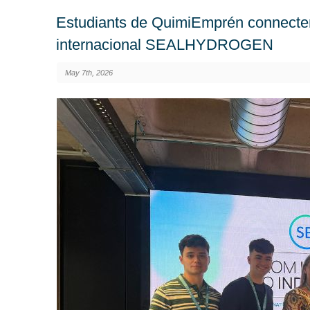
Estudiants de QuimiEmprén connecten 
internacional SEALHYDROGEN
May 7th, 2026