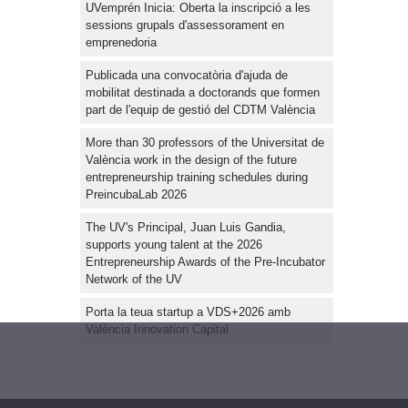
UVemprén Inicia: Oberta la inscripció a les
sessions grupals d'assessorament en
emprenedoria
Publicada una convocatòria d'ajuda de
mobilitat destinada a doctorands que formen
part de l'equip de gestió del CDTM València
More than 30 professors of the Universitat de
València work in the design of the future
entrepreneurship training schedules during
PreincubaLab 2026
The UV's Principal, Juan Luis Gandia,
supports young talent at the 2026
Entrepreneurship Awards of the Pre-Incubator
Network of the UV
Porta la teua startup a VDS+2026 amb
València Innovation Capital