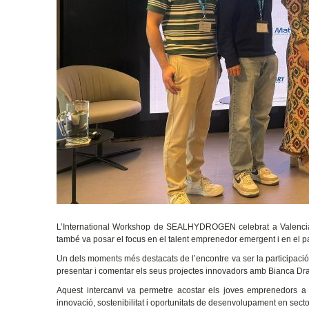
L’International Workshop de SEALHYDROGEN celebrat a Valencia no s
també va posar el focus en el talent emprenedor emergent i en el p
Un dels moments més destacats de l’encontre va ser la participació 
presentar i comentar els seus projectes innovadors amb Bianca Drag
Aquest intercanvi va permetre acostar els joves emprenedors a 
innovació, sostenibilitat i oportunitats de desenvolupament en secto