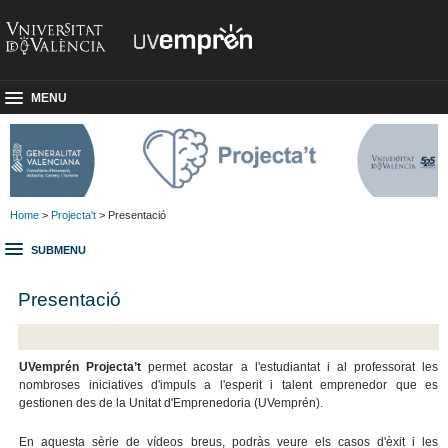
MENU
Home
>
Projecta't
> Presentació
SUBMENU
Presentació
UVemprén Projecta’t
permet acostar a l'estudiantat i al professorat les
nombroses iniciatives d'impuls a l'esperit i talent emprenedor que es
gestionen des de la Unitat d'Emprenedoria (UVemprén).
En aquesta sèrie de vídeos breus, podràs veure els casos d'èxit i les